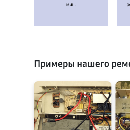
мин.
р
Примеры нашего ремо