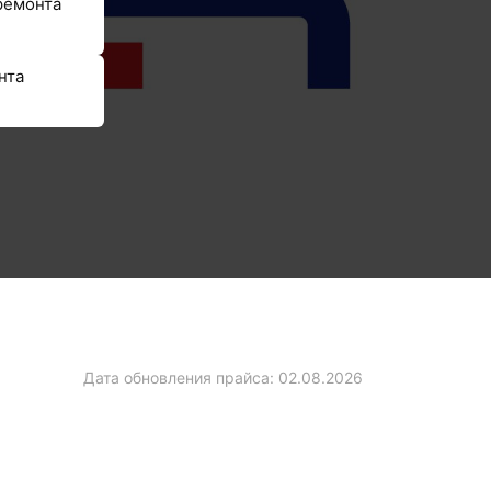
ремонта
нта
Дата обновления прайса:
02.08.2026