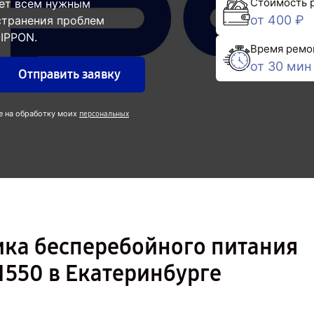
Стоимость 
ает всем нужным
от 400 ₽
странения проблем
IPPON.
Время ремо
от 30 мин
Отправить заявку
е на обработку моих
персональных
ика бесперебойного питания
 1550 в Екатеринбурге