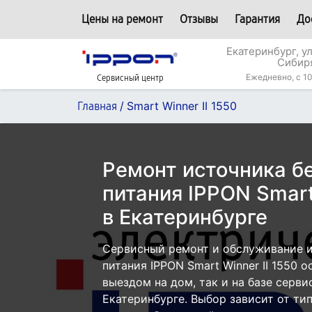
Цены на ремонт
Отзывы
Гарантия
До
Екатеринбург, у
Сибир
Ежедневно, с 10
Сервисный центр
/
Smart Winner II 1550
Главная
Ремонт источника б
питания IPPON Smart
в Екатеринбурге
Сервисный ремонт и обслуживание 
питания IPPON Smart Winner II 1550 
выездом на дом, так и на базе серви
Екатеринбурге. Выбор зависит от ти