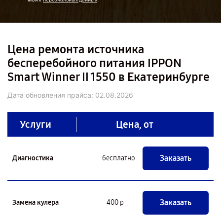
Цена ремонта источника
бесперебойного питания IPPON
Smart Winner II 1550 в Екатеринбурге
Дата обновления прайса:
02.08.2026
Услуги
Цена, от
Заказать
Диагностика
бесплатно
Заказать
Замена кулера
400 р