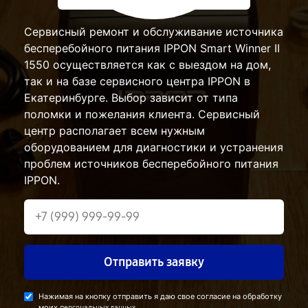
Сервисный ремонт и обслуживание источника
бесперебойного питания IPPON Smart Winner II
1550 осуществляется как с выездом на дом,
так и на базе сервисного центра IPPON в
Екатеринбурге. Выбор зависит от типа
поломки и пожелания клиента. Сервисный
центр располагает всем нужным
оборудованием для диагностики и устранения
проблем источников бесперебойного питания
IPPON.
Отправить заявку
Нажимая на кнопку отправить я даю свое согласие на обработку
моих
.
персональных данных