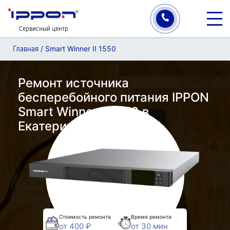
Сервисный центр
/
Smart Winner II 1550
Главная
Ремонт источника
бесперебойного питания IPPON
Smart Winner II 1550 в
Екатеринбурге
Стоимость ремонта
Время ремонта
от 400 ₽
от 30 мин