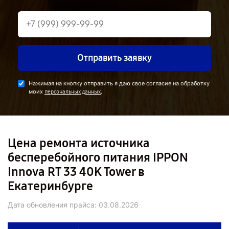
Отправить заявку
Нажимая на кнопку отправить я даю свое согласие на обработку
моих
.
персональных данных
Цена ремонта источника
бесперебойного питания IPPON
Innova RT 33 40K Tower в
Екатеринбурге
Дата обновления прайса:
03.08.2026