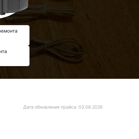
ремонта
нта
Дата обновления прайса:
03.08.2026