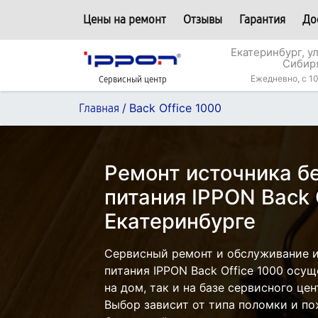
Цены на ремонт
Отзывы
Гарантия
До
Екатеринбург, у
Сибир
Ежедневно, с 10
Сервисный центр
/
Back Office 1000
Главная
Ремонт источника б
питания IPPON Back 
Екатеринбурге
Сервисный ремонт и обслуживание 
питания IPPON Back Office 1000 осу
на дом, так и на базе сервисного це
Выбор зависит от типа поломки и по