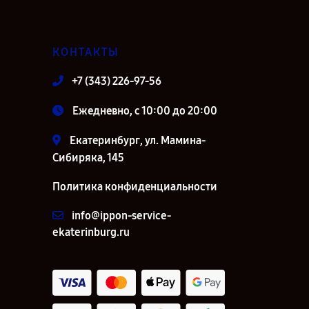
КОНТАКТЫ
+7 (343) 226-97-56
Ежедневно, с 10:00 до 20:00
Екатеринбург, ул. Мамина-
Сибиряка, 145
Политика конфиденциальности
info@ippon-service-
ekaterinburg.ru