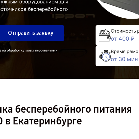
 нужным оборудованием для
источников бесперебойного
Стоимость 
Отправить заявку
от 400 ₽
е на обработку моих
персональных
Время ремо
от 30 мин
ика бесперебойного питания
0 в Екатеринбурге