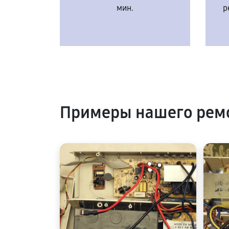
мин.
р
Примеры нашего ремо