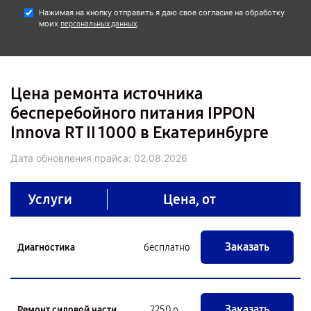
Нажимая на кнопку отправить я даю свое согласие на обработку
моих
.
персональных данных
Цена ремонта источника
бесперебойного питания IPPON
Innova RT II 1000 в Екатеринбурге
Дата обновления прайса:
02.08.2026
Услуги
Цена, от
Заказать
Диагностика
бесплатно
Заказать
Ремонт силовой части
2250 р